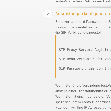
festen/statischen IP-Adressen kon
Ausrüstungen konfigurieren
2
Benutzername und Passwort, die Si
Passwort verwendet werden, um Sie
die SIP-Verbindung eingestellt:
SIP-Proxy-Server/-Registra
SIP-Benutzername : der von
SIP-Passwort : das von Ihn
Wenn Sie für die Verbindung feste
anstelle einer Digestauthentifizier
Wenn Sie mit einem gehosteten VoI
spezifisch Ihrem Konto zugeordnet
Nachdem wir Ihre IP-Adresse authen