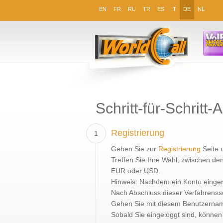
EN
FR
RU
TR
ES
IT
DE
NL
Schritt-für-Schritt
Registrierung
1
Gehen Sie zur
Registrierung
Seite 
Treffen Sie Ihre Wahl, zwischen de
EUR oder USD.
Hinweis: Nachdem ein Konto eingeri
Nach Abschluss dieser Verfahrenssc
Gehen Sie mit diesem Benutzername
Sobald Sie eingeloggt sind, könne