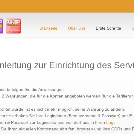
Startseite
Über uns
Erste Schritte
G
-Anleitung zur Einrichtung des Serv
und befolgen Sie die Anweisungen.
n 2 Währungen, die für die Konten angeboten werden (für die Tarifieru
chtet wurde, ist es nicht mehr möglich, seine Währung zu ändern.
hritte erhalten Sie Ihre Logindaten (Benutzername & Passwort) per E-
n & Passwort zur Loginseite und von dort aus in Ihren
Login
.
n Sie Ihren aktuellen Kontostand abrufen, browsen und Ihre CDRs und