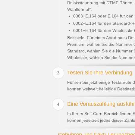
Relaissteuerung mit DTMF-Tönen: 
Wählformat*:
0003+E.164 oder E.164 für den
0002+E.164 für den Standard-Ro
0001+E.164 für den Wholesale-
Beispiele: Für einen Anruf nach Deu
Premium, wählen Sie die Nummer 
Standard, wählen Sie die Nummer
Wholesale, wählen Sie die Numme
Testen Sie Ihre Verbindung
3
Führen Sie jetzt einige Testanrufe
können weltweit beliebige Destinati
Eine Vorauszahlung ausfüh
4
In Ihrem Self-Care-Bereich finden 
können jederzeit jedes dieser Zah
Gebühren und Fakturierungsbe