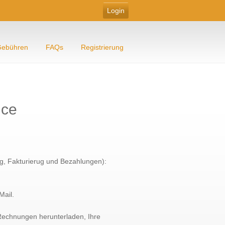
ebühren
FAQs
Registrierung
ice
ng, Fakturierug und Bezahlungen):
Mail.
 Rechnungen herunterladen, Ihre