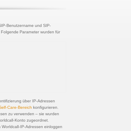
 SIP-Benutzername und SIP-
. Folgende Parameter wurden für
ntifizierung über IP-Adressen
elf-Care-Bereich
konfigurieren.
essen zu verwenden – sie wurden
orldcall-Konto zugeordnet.
n Worldcall-IP-Adressen einloggen