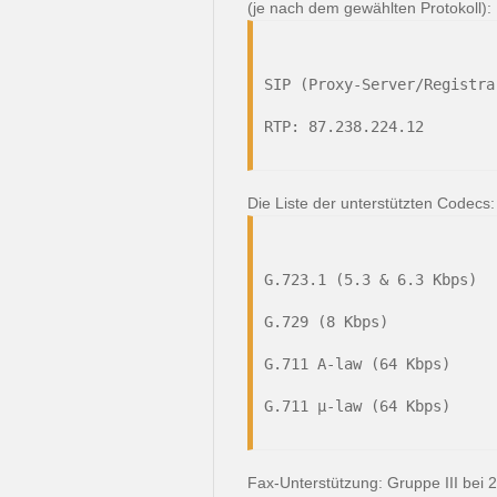
(je nach dem gewählten Protokoll):
SIP (Proxy-Server/Registra
RTP: 87.238.224.12
Die Liste der unterstützten Codecs:
G.723.1 (5.3 & 6.3 Kbps)
G.729 (8 Kbps)
G.711 A-law (64 Kbps)
G.711 μ-law (64 Kbps)
Fax-Unterstützung: Gruppe III bei 2