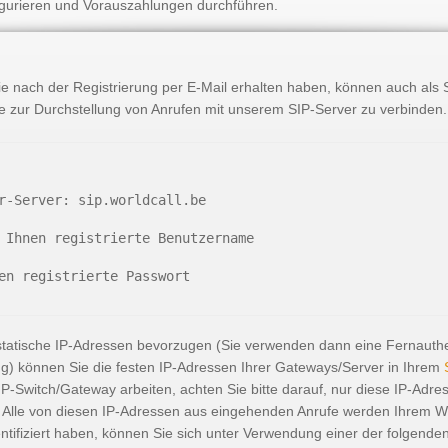
figurieren und Vorauszahlungen durchführen.
e nach der Registrierung per E-Mail erhalten haben, können auch als
 zur Durchstellung von Anrufen mit unserem SIP-Server zu verbinden
r-Server: sip.worldcall.be
 Ihnen registrierte Benutzername
en registrierte Passwort
/statische IP-Adressen bevorzugen (Sie verwenden dann eine Fernauthe
ung) können Sie die festen IP-Adressen Ihrer Gateways/Server in Ihrem
S
P-Switch/Gateway arbeiten, achten Sie bitte darauf, nur diese IP-Adr
. Alle von diesen IP-Adressen aus eingehenden Anrufe werden Ihrem W
tifiziert haben, können Sie sich unter Verwendung einer der folgende