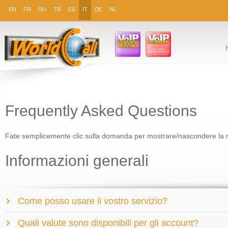
EN
FR
RU
TR
ES
IT
DE
NL
Frequently Asked Questions
Fate semplicemente clic sulla domanda per mostrare/nascondere la r
Informazioni generali
Come posso usare il vostro servizio?
Quali valute sono disponibili per gli account?