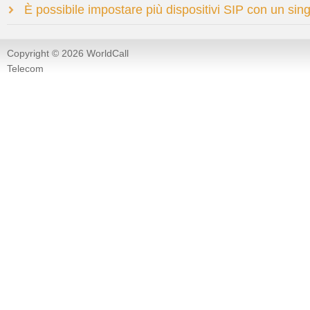
È possibile impostare più dispositivi SIP con un si
Copyright © 2026 WorldCall
Telecom