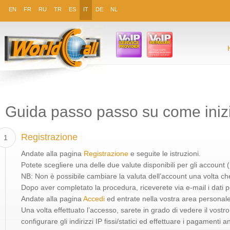
EN
FR
RU
TR
ES
IT
DE
NL
Guida passo passo su come iniz
Registrazione
1
Andate alla pagina
Registrazione
e seguite le istruzioni.
Potete scegliere una delle due valute disponibili per gli account (
NB: Non è possibile cambiare la valuta dell’account una volta ch
Dopo aver completato la procedura, riceverete via e-mail i dati 
Andate alla pagina
Accedi
ed entrate nella vostra area personale
Una volta effettuato l’accesso, sarete in grado di vedere il vostro 
configurare gli indirizzi IP fissi/statici ed effettuare i pagamenti an