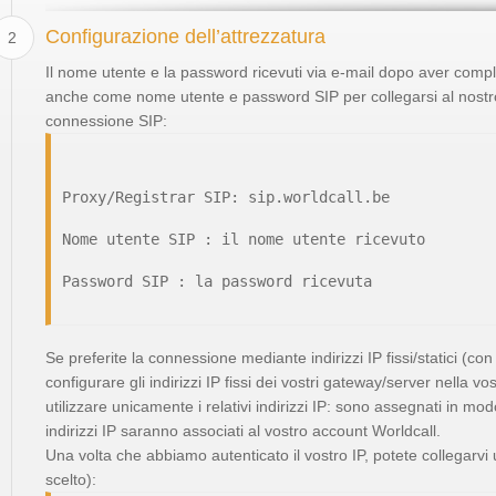
Configurazione dell’attrezzatura
2
Il nome utente e la password ricevuti via e-mail dopo aver compl
anche come nome utente e password SIP per collegarsi al nostro 
connessione SIP:
Proxy/Registrar SIP: sip.worldcall.be
Nome utente SIP : il nome utente ricevuto
Password SIP : la password ricevuta
Se preferite la connessione mediante indirizzi IP fissi/statici (co
configurare gli indirizzi IP fissi dei vostri gateway/server nella vo
utilizzare unicamente i relativi indirizzi IP: sono assegnati in m
indirizzi IP saranno associati al vostro account Worldcall.
Una volta che abbiamo autenticato il vostro IP, potete collegarvi 
scelto):