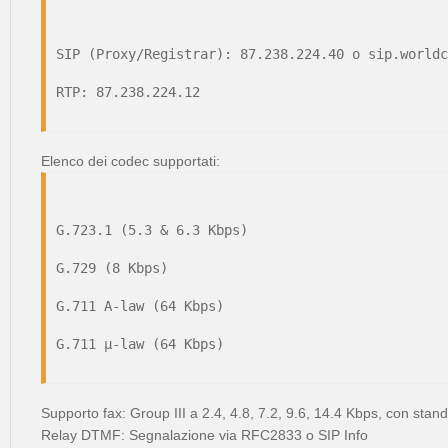
SIP (Proxy/Registrar): 87.238.224.40 o sip.worldc
RTP: 87.238.224.12
Elenco dei codec supportati:
G.723.1 (5.3 & 6.3 Kbps)
G.729 (8 Kbps)
G.711 A-law (64 Kbps)
G.711 μ-law (64 Kbps)
Supporto fax: Group III a 2.4, 4.8, 7.2, 9.6, 14.4 Kbps, con stan
Relay DTMF: Segnalazione via RFC2833 o SIP Info