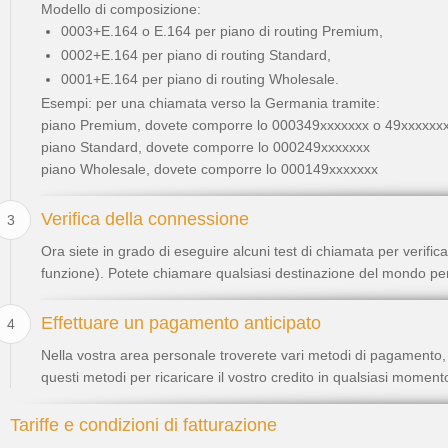
Modello di composizione:
0003+E.164 o E.164 per piano di routing Premium,
0002+E.164 per piano di routing Standard,
0001+E.164 per piano di routing Wholesale.
Esempi: per una chiamata verso la Germania tramite:
piano Premium, dovete comporre lo 000349xxxxxxx o 49xxxxxx
piano Standard, dovete comporre lo 000249xxxxxxx
piano Wholesale, dovete comporre lo 000149xxxxxxx
Verifica della connessione
3
Ora siete in grado di eseguire alcuni test di chiamata per veri
funzione). Potete chiamare qualsiasi destinazione del mondo per 
Effettuare un pagamento anticipato
4
Nella vostra area personale troverete vari metodi di pagamento, qu
questi metodi per ricaricare il vostro credito in qualsiasi moment
Tariffe e condizioni di fatturazione