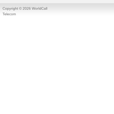
Copyright © 2026 WorldCall
Telecom