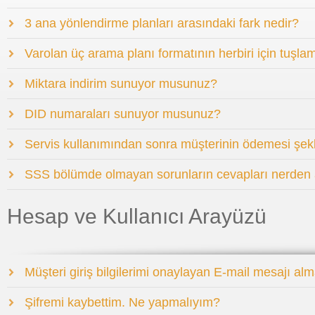
3 ana yönlendirme planları arasındaki fark nedir?
Varolan üç arama planı formatının herbiri için tuşla
Miktara indirim sunuyor musunuz?
DID numaraları sunuyor musunuz?
Servis kullanımından sonra müşterinin ödemesi şek
SSS bölümde olmayan sorunların cevapları nerden 
Hesap ve Kullanıcı Arayüzü
Müşteri giriş bilgilerimi onaylayan E-mail mesajı a
Şifremi kaybettim. Ne yapmalıyım?